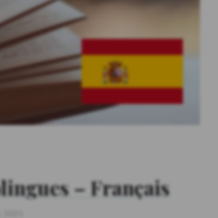
ol »
lingues – Français
, 2021