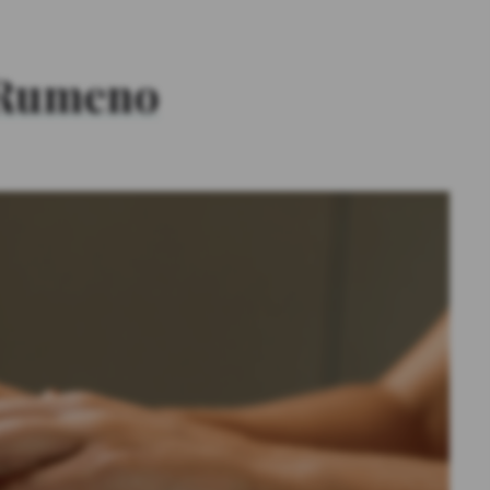
 Rumeno