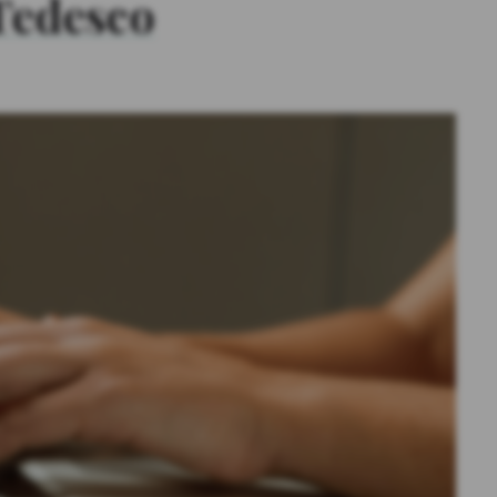
 Tedesco