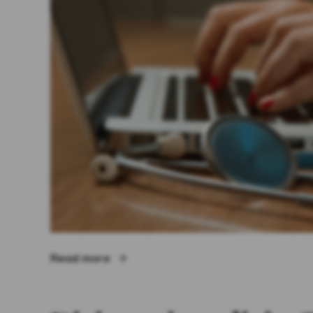
“Dizionari medici – Italiano”
Read more