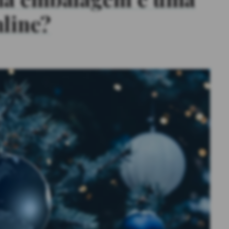
line?