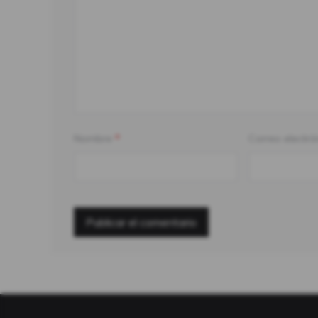
Nombre
*
Correo electró