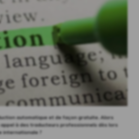
duction automatique et de façon gratuite. Alors
appel à des traducteurs professionnels dès lors
e internationale ?