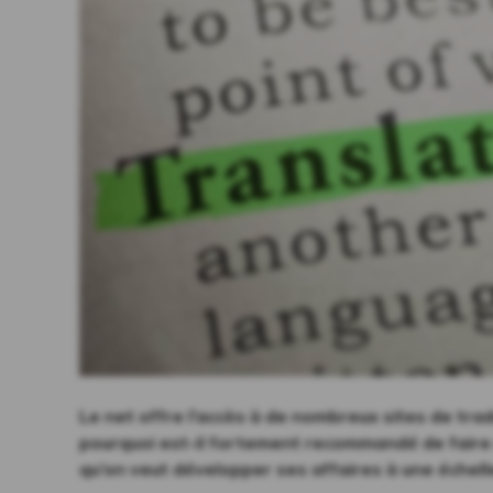
Le net offre l’accès à de nombreux sites de tra
pourquoi est-il fortement recommandé de faire 
qu’on veut développer ses affaires à une échell